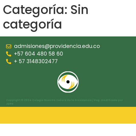
Categoría:
Sin
categoría
admisiones@providencia.edu.co
+57 604 480 58 60
+ 57 3148302477
Copyright © 2024 Colegio Nuestra Señora de la Providencia / Pag. modificada por
JDPH