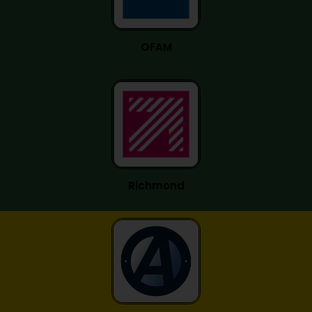
OFAM
Richmond