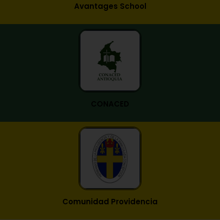
Avantages School
CONACED
Comunidad Providencia