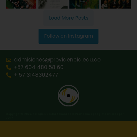
Load More Posts
Follow on Instagram
admisiones@providencia.edu.co
+57 604 480 58 60
+ 57 3148302477
Copyright © 2024 Colegio Nuestra Señora de la Providencia / Pag. modificada por
JDPH